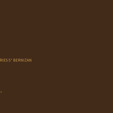
RIES 5″ BERNIZAN
″