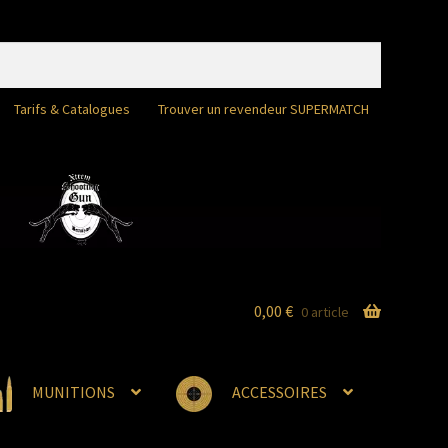
Tarifs & Catalogues
Trouver un revendeur SUPERMATCH
0,00
€
0 article
MUNITIONS
ACCESSOIRES