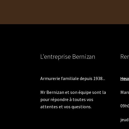
l’article
L'entreprise Bernizan
Ren
Armurerie familiale depuis 1938...
Heur
Mr Bernizan et son équipe sont la
Mard
pour répondre à toutes vos
09h
attentes et vos questions.
jeudi