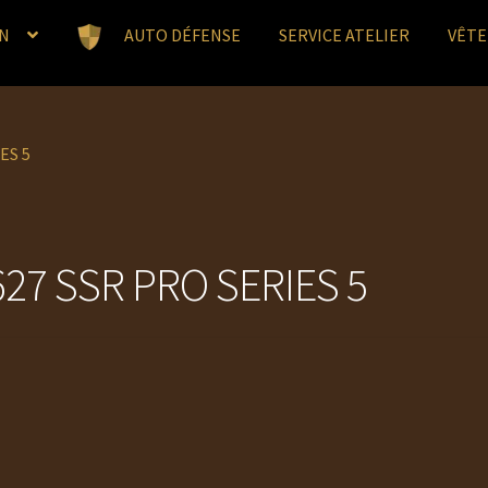
N
AUTO DÉFENSE
SERVICE ATELIER
VÊT
ES 5
27 SSR PRO SERIES 5