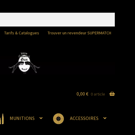
Tarifs & Catalogues
Trouver un revendeur SUPERMATCH
0,00
€
0 article
MUNITIONS
ACCESSOIRES