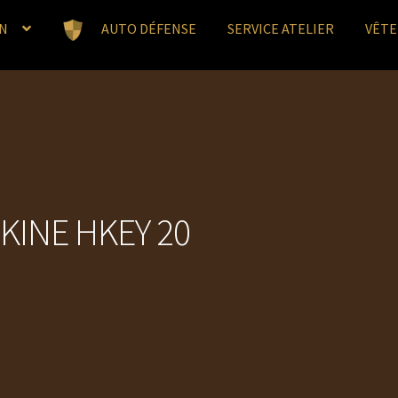
N
AUTO DÉFENSE
SERVICE ATELIER
VÊT
 KINE HKEY 20