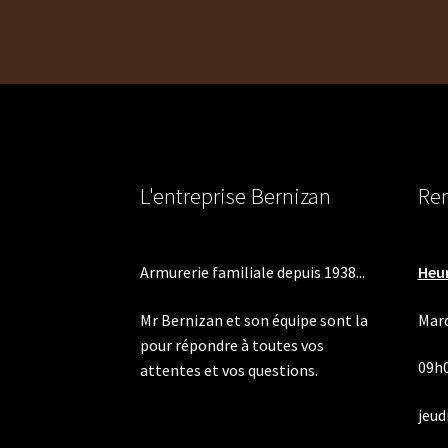
l’article
L'entreprise Bernizan
Ren
Armurerie familiale depuis 1938...
Heur
Mr Bernizan et son équipe sont la
Mard
pour répondre à toutes vos
09h
attentes et vos questions.
jeudi