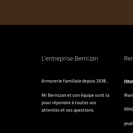
l’article
L'entreprise Bernizan
Ren
Armurerie familiale depuis 1938...
Heur
Mr Bernizan et son équipe sont la
Mard
pour répondre à toutes vos
09h
attentes et vos questions.
jeudi