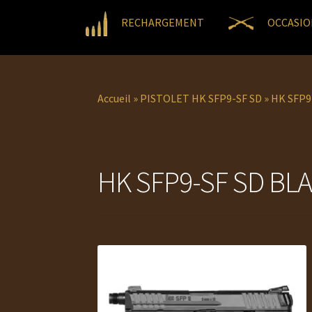
RECHARGEMENT
OCCASIO
Accueil
»
PISTOLET HK SFP9-SF SD
»
HK SFP9
HK SFP9-SF SD BL