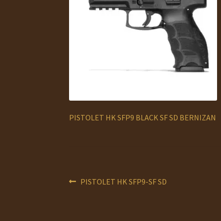
PISTOLET HK SFP9 BLACK SF SD BERNIZAN
Navigation
Article
PISTOLET HK SFP9-SF SD
précédent :
de