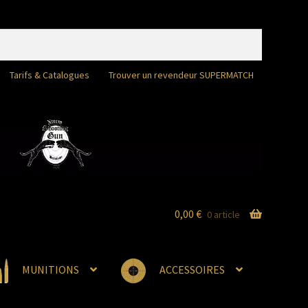
Tarifs & Catalogues
Trouver un revendeur SUPERMATCH
0,00
€
0 article
MUNITIONS
ACCESSOIRES