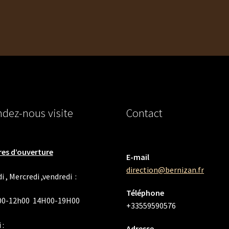
dez-nous visite
Contact
es d’ouverture
E-mail
direction@bernizan.fr
i , Mercredi ,vendredi :
Téléphone
00-12h00 14H00-19H00
+33559590576
 :
Adresse