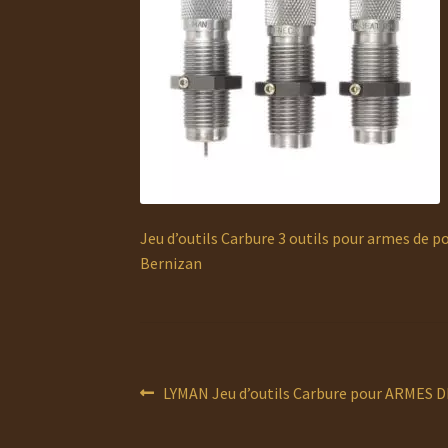
Jeu d’outils Carbure 3 outils pour armes de 
Bernizan
Navigation
Article
LYMAN Jeu d’outils Carbure pour ARMES 
précédent :
de