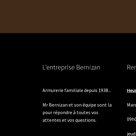
l’article
L'entreprise Bernizan
Ren
Armurerie familiale depuis 1938...
Heur
Mr Bernizan et son équipe sont la
Mard
pour répondre à toutes vos
09h
attentes et vos questions.
jeudi