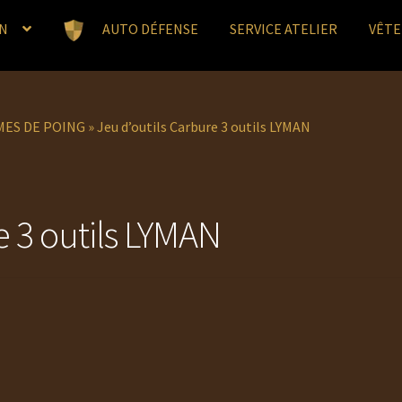
N
AUTO DÉFENSE
SERVICE ATELIER
VÊT
RMES DE POING
»
Jeu d’outils Carbure 3 outils LYMAN
e 3 outils LYMAN