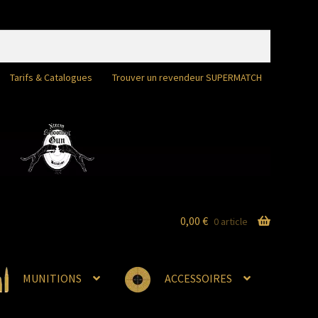
Tarifs & Catalogues
Trouver un revendeur SUPERMATCH
0,00
€
0 article
MUNITIONS
ACCESSOIRES