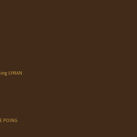
poing LYMAN
DE POING