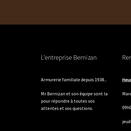
l’article
L'entreprise Bernizan
Ren
Armurerie familiale depuis 1938...
Heur
Mr Bernizan et son équipe sont la
Mard
pour répondre à toutes vos
09h
attentes et vos questions.
jeudi