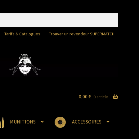
Tarifs & Catalogues
Trouver un revendeur SUPERMATCH
0,00
€
0 article
MUNITIONS
ACCESSOIRES