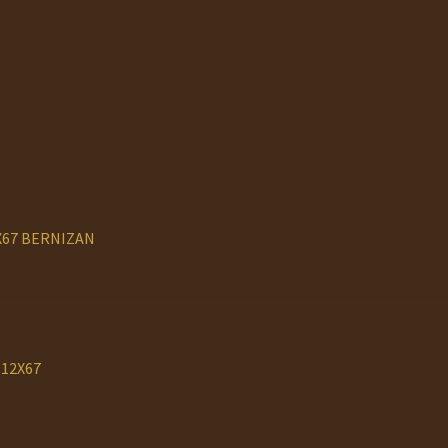
2X67 BERNIZAN
.12X67