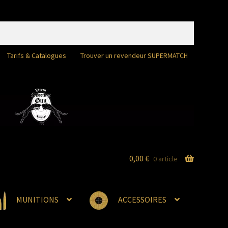
Tarifs & Catalogues
Trouver un revendeur SUPERMATCH
0,00
€
0 article
MUNITIONS
ACCESSOIRES