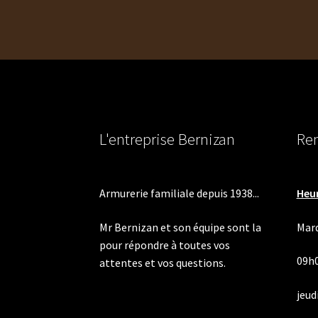
l’article
L'entreprise Bernizan
Ren
Armurerie familiale depuis 1938...
Heur
Mr Bernizan et son équipe sont la
Mard
pour répondre à toutes vos
09h
attentes et vos questions.
jeudi