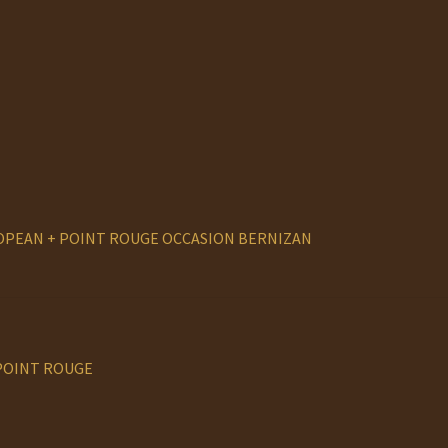
OPEAN + POINT ROUGE OCCASION BERNIZAN
 POINT ROUGE