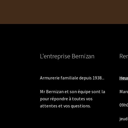
l’article
L'entreprise Bernizan
Ren
Armurerie familiale depuis 1938...
Heur
Mr Bernizan et son équipe sont la
Mard
pour répondre à toutes vos
09h
attentes et vos questions.
jeudi