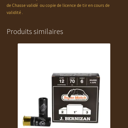
de Chasse validé ou copie de licence de tir en cours de
validité .
Produits similaires