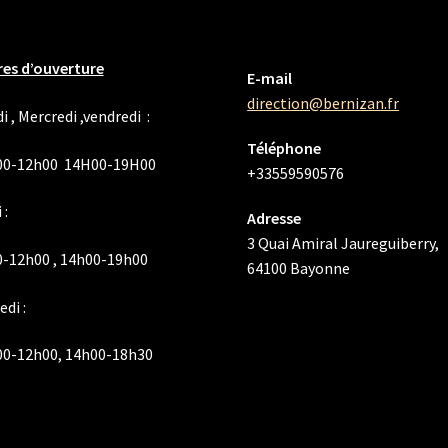
es d’ouverture
E-mail
direction@bernizan.fr
i , Mercredi ,vendredi :
Téléphone
00-12h00 14H00-19H00
+33559590576
 :
Adresse
3 Quai Amiral Jaureguiberry,
-12h00 , 14h00-19h00
64100 Bayonne
di :
00-12h00, 14h00-18h30