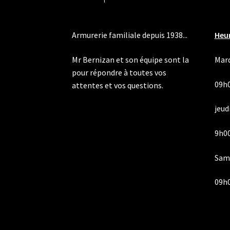
Armurerie familiale depuis 1938...
Heur
Mr Bernizan et son équipe sont la
Mard
pour répondre à toutes vos
09h
attentes et vos questions.
jeudi
9h00
Same
09h