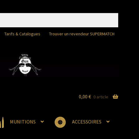
Tarifs & Catalogues
Trouver un revendeur SUPERMATCH
0,00
€
0 article
MUNITIONS
ACCESSOIRES