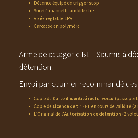
Détente équipé de trigger stop
Sureté manuelle ambidextre
Visée réglable LPA
Carcasse en polymère
Arme de catégorie B1 – Soumis à déc
détention.
Envoi par courrier recommandé des p
Copie de
Carte d’identité recto-verso
(passeport 
Copie de
Licence de tir FFT
en cours de validité (a
L’Original de l’
Autorisation de détention
(2 volet